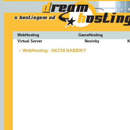
WebHosting
GameHosting
Virtual Server
Novinky
K
:: WebHosting - AKČNÍ NABÍDKY